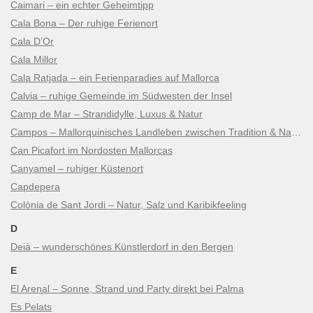
Caimari – ein echter Geheimtipp
Cala Bona – Der ruhige Ferienort
Cala D’Or
Cala Millor
Cala Ratjada – ein Ferienparadies auf Mallorca
Calvia – ruhige Gemeinde im Südwesten der Insel
Camp de Mar – Strandidylle, Luxus & Natur
Campos – Mallorquinisches Landleben zwischen Tradition & Natur
Can Picafort im Nordosten Mallorcas
Canyamel – ruhiger Küstenort
Capdepera
Colònia de Sant Jordi – Natur, Salz und Karibikfeeling
D
Deià – wunderschönes Künstlerdorf in den Bergen
E
El Arenal – Sonne, Strand und Party direkt bei Palma
Es Pelats