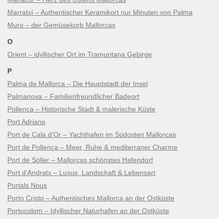
Marratxí – Authentischer Keramikort nur Minuten von Palma
Muro – der Gemüsekorb Mallorcas
O
Orient – idyllischer Ort im Tramuntana Gebirge
P
Palma de Mallorca – Die Hauptstadt der Insel
Palmanova – Familienfreundlicher Badeort
Pollenca – Historische Stadt & malerische Küste
Port Adriano
Port de Cala d’Or – Yachthafen im Südosten Mallorcas
Port de Pollença – Meer, Ruhe & mediterraner Charme
Port de Sóller – Mallorcas schönstes Hafendorf
Port d’Andratx – Luxus, Landschaft & Lebensart
Portals Nous
Porto Cristo – Authentisches Mallorca an der Ostküste
Portocolom – Idyllischer Naturhafen an der Ostküste