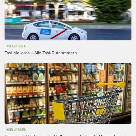
INSELWISSEN
Taxi Mallorca – Alle Taxi-Rufnummern
INSELWISSEN