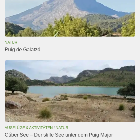
NATUR
Puig de Galatzó
AUSFLÜGE & AKTIVITÄTEN
/
NATUR
Cúber See – Der stille See unter dem Puig Major