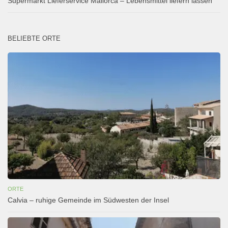
Supermarkt Lieferservice Mallorca – Lebensmittel liefern lassen
BELIEBTE ORTE
ORTE
Calvia – ruhige Gemeinde im Südwesten der Insel