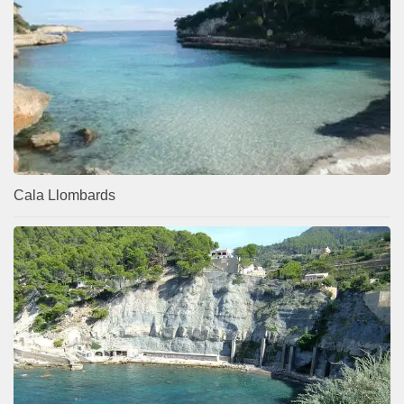
Cala Llombards