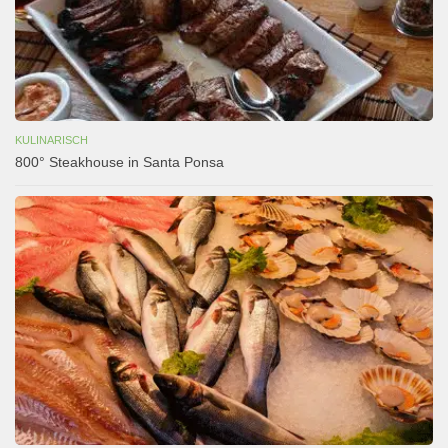
KULINARISCH
800° Steakhouse in Santa Ponsa