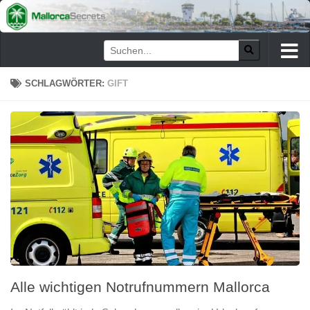
Zum Inhalt springen
SCHLAGWÖRTER:
GIFT
Alle wichtigen Notrufnummern Mallorca