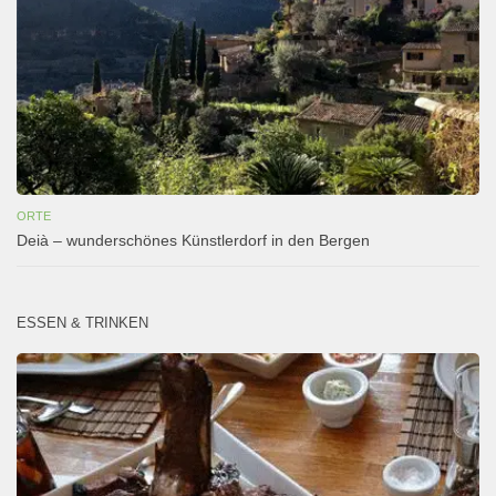
ORTE
Deià – wunderschönes Künstlerdorf in den Bergen
ESSEN & TRINKEN