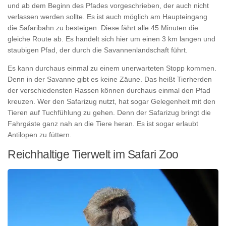
und ab dem Beginn des Pfades vorgeschrieben, der auch nicht
verlassen werden sollte. Es ist auch möglich am Haupteingang
die Safaribahn zu besteigen. Diese fährt alle 45 Minuten die
gleiche Route ab. Es handelt sich hier um einen 3 km langen und
staubigen Pfad, der durch die Savannenlandschaft führt.
Es kann durchaus einmal zu einem unerwarteten Stopp kommen.
Denn in der Savanne gibt es keine Zäune. Das heißt Tierherden
der verschiedensten Rassen können durchaus einmal den Pfad
kreuzen. Wer den Safarizug nutzt, hat sogar Gelegenheit mit den
Tieren auf Tuchfühlung zu gehen. Denn der Safarizug bringt die
Fahrgäste ganz nah an die Tiere heran. Es ist sogar erlaubt
Antilopen zu füttern.
Reichhaltige Tierwelt im Safari Zoo