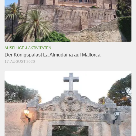
AUSFLÜGE & AKTIVITÄTEN
Der Königspalast La Almudaina auf Mallorca
17. AUGUST 2020