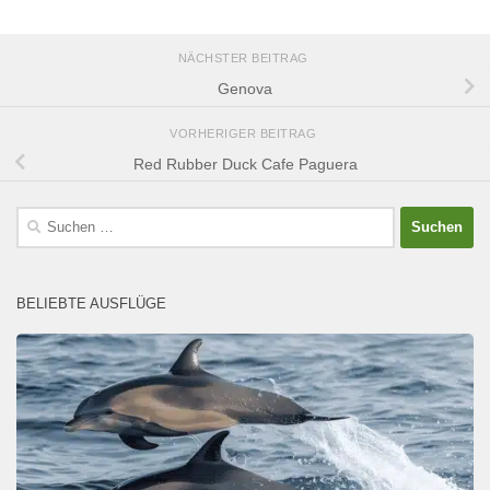
NÄCHSTER BEITRAG
Genova
VORHERIGER BEITRAG
Red Rubber Duck Cafe Paguera
Suchen
nach:
BELIEBTE AUSFLÜGE