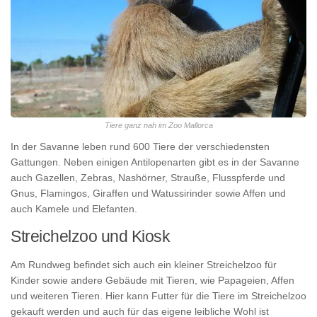
Tiere ganz nah im Zoo Mallorca
In der Savanne leben rund 600 Tiere der verschiedensten
Gattungen. Neben einigen Antilopenarten gibt es in der Savanne
auch Gazellen, Zebras, Nashörner, Strauße, Flusspferde und
Gnus, Flamingos, Giraffen und Watussirinder sowie Affen und
auch Kamele und Elefanten.
Streichelzoo und Kiosk
Am Rundweg befindet sich auch ein kleiner Streichelzoo für
Kinder sowie andere Gebäude mit Tieren, wie Papageien, Affen
und weiteren Tieren. Hier kann Futter für die Tiere im Streichelzoo
gekauft werden und auch für das eigene leibliche Wohl ist