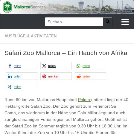
Zum Inhalt springen
AUSFLÜGE & AKTIVITÄTEN
Safari Zoo Mallorca – Ein Hauch von Afrika
teilen
teilen
teilen
teilen
merken
teilen
teilen
Rund 60 km von Mallorcas Hauptstadt
Palma
entfernt liegt der 40
Hektar große Safari Zoo. Der Zoo gehört zum Ferienort Sa
Coma, das wiederum in der Nähe von Cala Millor liegt und auch
zur gleichnamigen Ferienregion auf Mallorca gehört. Geöffnet ist
der Safari Zoo im Sommer täglich von 9.30 Uhr bis 18.30 Uhr. Im
Winter öffnet der Zoo von 10 Uhr bis 16 Uhr die Pforten für