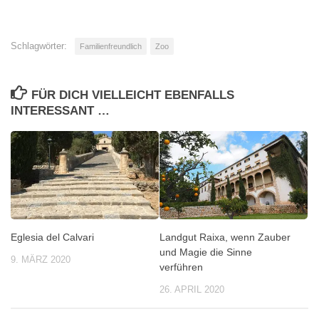
Schlagwörter:
Familienfreundlich
Zoo
FÜR DICH VIELLEICHT EBENFALLS
INTERESSANT …
Eglesia del Calvari
Landgut Raixa, wenn Zauber
und Magie die Sinne
9. MÄRZ 2020
verführen
26. APRIL 2020