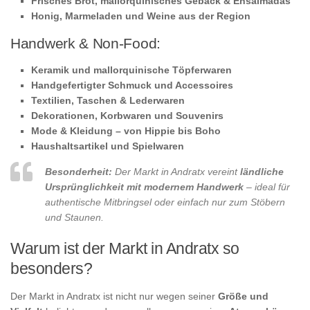
Frisches Brot, mallorquinisches Gebäck & Ensaimadas
Honig, Marmeladen und Weine aus der Region
Handwerk & Non-Food:
Keramik und mallorquinische Töpferwaren
Handgefertigter Schmuck und Accessoires
Textilien, Taschen & Lederwaren
Dekorationen, Korbwaren und Souvenirs
Mode & Kleidung – von Hippie bis Boho
Haushaltsartikel und Spielwaren
Besonderheit:
Der Markt in Andratx vereint
ländliche
Ursprünglichkeit mit modernem Handwerk
– ideal für
authentische Mitbringsel oder einfach nur zum Stöbern
und Staunen.
Warum ist der Markt in Andratx so
besonders?
Der Markt in Andratx ist nicht nur wegen seiner
Größe und