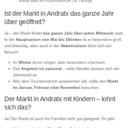
Maria oder ins Kulturzentrum Sa Taronja.
Ist der Markt in Andratx das ganze Jahr
über geöffnet?
Ja – der Markt findet
das ganze Jahr über jeden Mittwoch
statt.
In der
Hauptsaison von Mai bis Oktober
ist er besonders groß
und lebendig, aber auch in der
Nebensaison
lohnt sich ein
Besuch:
Im
Winter
ist es ruhiger, aber besonders charmant
Das
Angebot ist saisonal
– viele Händler passen sich der
Jahreszeit an
Wer dem Touristenstrom ausweichen will, sollte den
Markt
im Januar, Februar oder November
besuchen
Der Markt in Andratx mit Kindern – lohnt
sich das?
Ja! Der Markt ist auch für Familien sehr gut geeignet. Es gibt: