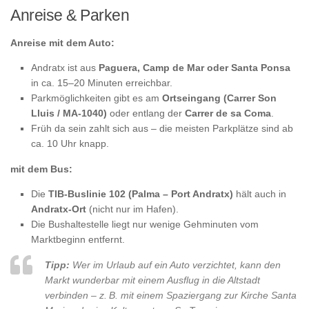
Anreise & Parken
Anreise mit dem Auto:
Andratx ist aus
Paguera, Camp de Mar oder Santa Ponsa
in ca. 15–20 Minuten erreichbar.
Parkmöglichkeiten gibt es am
Ortseingang (Carrer Son
Lluis / MA-1040)
oder entlang der
Carrer de sa Coma
.
Früh da sein zahlt sich aus – die meisten Parkplätze sind ab
ca. 10 Uhr knapp.
mit dem Bus:
Die
TIB-Buslinie 102 (Palma – Port Andratx)
hält auch in
Andratx-Ort
(nicht nur im Hafen).
Die Bushaltestelle liegt nur wenige Gehminuten vom
Marktbeginn entfernt.
Tipp:
Wer im Urlaub auf ein Auto verzichtet, kann den
Markt wunderbar mit einem Ausflug in die Altstadt
verbinden – z. B. mit einem Spaziergang zur Kirche Santa