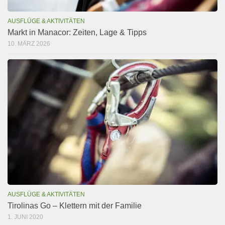
AUSFLÜGE & AKTIVITÄTEN
Markt in Manacor: Zeiten, Lage & Tipps
10. MÄRZ 2026
AUSFLÜGE & AKTIVITÄTEN
Tirolinas Go – Klettern mit der Familie
1. JUNI 2020