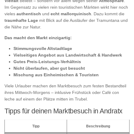
Vielfalt
beliebt – sondern vor allem wegen seiner
Atmosphäre
.
Im Gegensatz zu vielen rein touristischen Märkten wirkt hier noch
vieles
authentisch
und
echt mallorquinisch
. Dazu kommt die
traumhafte Lage
mit Blick auf die Ausläufer der Tramuntana und
die Nähe zur Natur.
Das macht den Markt einzigartig:
Stimmungsvolle Altstadtlage
Vielseitiges Angebot aus Landwirtschaft & Handwerk
Gutes Preis-Leistungs-Verhältnis
Nicht überlaufen, aber gut besucht
Mischung aus Einheimischen & Touristen
Viele Urlauber machen den Marktbesuch zum festen Bestandteil
ihres Mittwoch-Morgens – inklusive Frühstück oder Café con
leche auf einem der Plätze mitten im Trubel.
Tipps für deinen Marktbesuch in Andratx
Tipp
Beschreibung