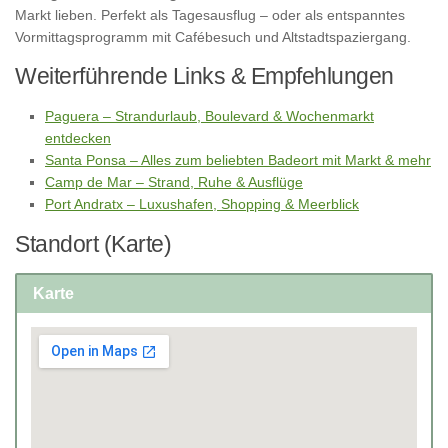
Markt lieben. Perfekt als Tagesausflug – oder als entspanntes
Vormittagsprogramm mit Cafébesuch und Altstadtspaziergang.
Weiterführende Links & Empfehlungen
Paguera – Strandurlaub, Boulevard & Wochenmarkt
entdecken
Santa Ponsa – Alles zum beliebten Badeort mit Markt & mehr
Camp de Mar – Strand, Ruhe & Ausflüge
Port Andratx – Luxushafen, Shopping & Meerblick
Standort (Karte)
Karte