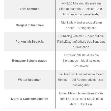
Ab 8:00 Uhr sind die meisten
Früh kommen
Stände aufgebaut – bis ca. 10:00
Uhr ist es am angenehmsten.
Nicht alle Händler akzeptieren
Bargeld mitnehmen
Karten – Kleingeld hilft.
Frühzeitig kommen – oder auf die
Parken mit Bedacht
Parkplätze außerhalb des Zentrums
ausweichen.
Kopfsteinpflaster & leichte
Bequeme Schuhe tragen
Steigungen – ideal ist festes
Schuhwerk.
Der Markt ist komplett unter freiem
Wetter beachten
Himmel – bei Regen reduziert sich
das Angebot.
In der Altstadt laden kleine Cafés
Markt & Café kombinieren
zum Frühstück oder Snack nach
dem Einkauf ein.