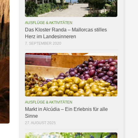
AUSFLÜGE & AKTIVITÄTEN
Das Kloster Randa – Mallorcas stilles
Herz im Landesinneren
7. SEPTEMBER 2020
AUSFLÜGE & AKTIVITÄTEN
Markt in Alcúdia – Ein Erlebnis für alle
Sinne
27. AUGUST 2025