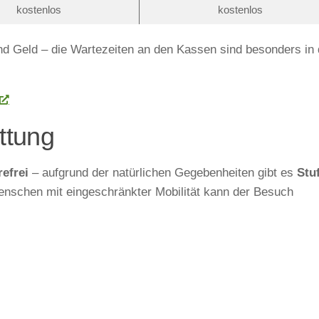
kostenlos
kostenlos
nd Geld – die Wartezeiten an den Kassen sind besonders in 
attung
refrei
– aufgrund der natürlichen Gegebenheiten gibt es
Stu
enschen mit eingeschränkter Mobilität kann der Besuch