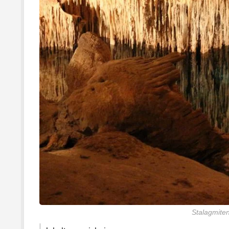
Stalagmite