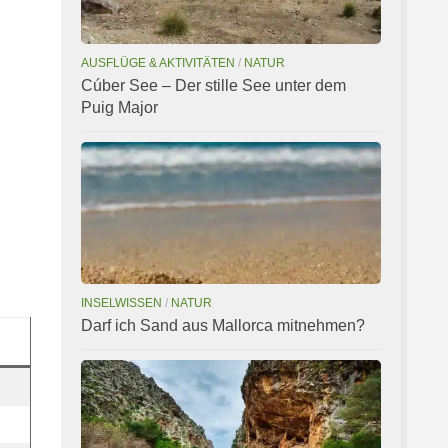
AUSFLÜGE & AKTIVITÄTEN
/
NATUR
Cúber See – Der stille See unter dem
Puig Major
INSELWISSEN
/
NATUR
Darf ich Sand aus Mallorca mitnehmen?