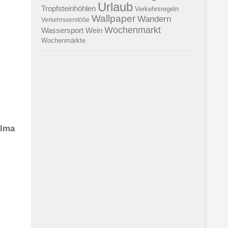
Urlaub
Tropfsteinhöhlen
Verkehrsregeln
Wallpaper
Wandern
Verkehrsverstöße
Wochenmarkt
Wassersport
Wein
Wochenmärkte
alma