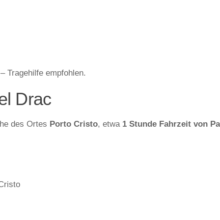
– Tragehilfe empfohlen.
el Drac
ahe des Ortes
Porto Cristo
, etwa
1 Stunde Fahrzeit von P
Cristo