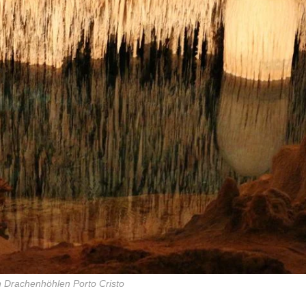
n Drachenhöhlen Porto Cristo