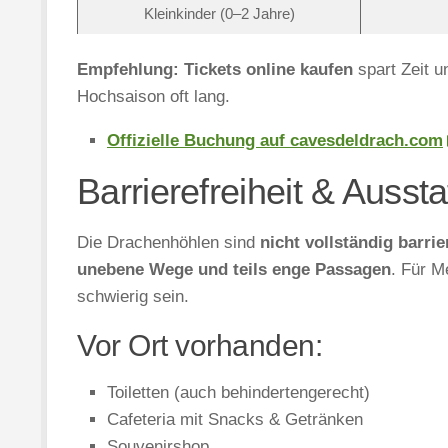
Kleinkinder (0–2 Jahre)
Empfehlung:
Tickets online kaufen
spart Zeit u
Hochsaison oft lang.
Offizielle Buchung auf cavesdeldrach.com
Barrierefreiheit & Ausst
Die Drachenhöhlen sind
nicht vollständig barrie
unebene Wege und teils enge Passagen
. Für M
schwierig sein.
Vor Ort vorhanden:
Toiletten (auch behindertengerecht)
Cafeteria mit Snacks & Getränken
Souvenirshop