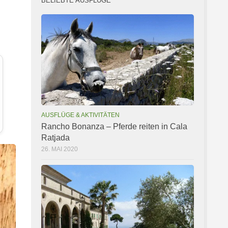
BELIEBTE AUSFLÜGE
AUSFLÜGE & AKTIVITÄTEN
Rancho Bonanza – Pferde reiten in Cala
Ratjada
26. MAI 2020