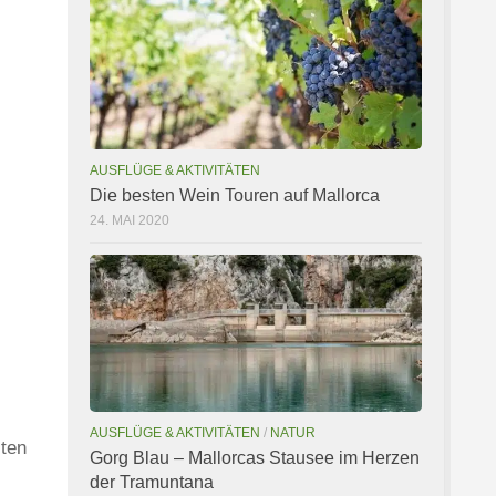
AUSFLÜGE & AKTIVITÄTEN
Die besten Wein Touren auf Mallorca
24. MAI 2020
AUSFLÜGE & AKTIVITÄTEN
/
NATUR
lten
Gorg Blau – Mallorcas Stausee im Herzen
der Tramuntana