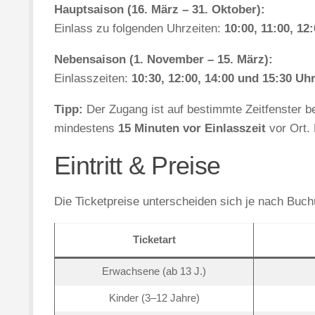
Hauptsaison (16. März – 31. Oktober):
Einlass zu folgenden Uhrzeiten:
10:00, 11:00, 12
Nebensaison (1. November – 15. März):
Einlasszeiten:
10:30, 12:00, 14:00 und 15:30 Uh
Tipp:
Der Zugang ist auf bestimmte Zeitfenster be
mindestens
15 Minuten vor Einlasszeit
vor Ort. 
Eintritt & Preise
Die Ticketpreise unterscheiden sich je nach Buch
Ticketart
Erwachsene (ab 13 J.)
Kinder (3–12 Jahre)