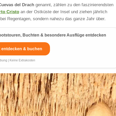
Cuevas del Drach
genannt, zählen zu den faszinierendsten
rto Cristo
an der Ostküste der Insel und ziehen jährlich
 bei Regentagen, sondern nahezu das ganze Jahr über.
 Bootstouren, Buchten & besondere Ausflüge entdecken
t entdecken & buchen
bung | Keine Extrakosten