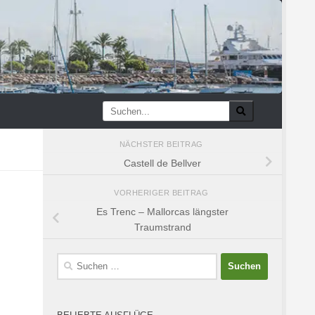
NÄCHSTER BEITRAG
Castell de Bellver
VORHERIGER BEITRAG
Es Trenc – Mallorcas längster
Traumstrand
Suchen
nach: