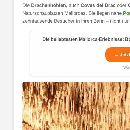
Die
Drachenhöhlen
, auch
Coves del Drac
oder
Naturschauplätzen Mallorcas. Sie liegen nahe
Po
zehntausende Besucher in ihren Bann – nicht nur
Die beliebtesten Mallorca-Erlebnisse:
→ Jetz
*Wer