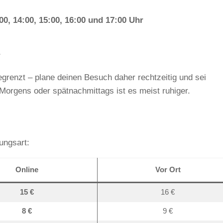
:00, 14:00, 15:00, 16:00 und 17:00 Uhr
r
grenzt – plane deinen Besuch daher rechtzeitig und sei
Morgens oder spätnachmittags ist es meist ruhiger.
ungsart:
Online
Vor Ort
15 €
16 €
8 €
9 €