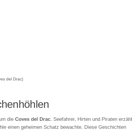
es del Drac)
chenhöhlen
 um die
Coves del Drac
. Seefahrer, Hirten und Piraten erzäh
Höhle einen geheimen Schatz bewachte. Diese Geschichten