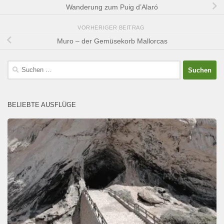
Wanderung zum Puig d’Alaró
VORHERIGER BEITRAG
Muro – der Gemüsekorb Mallorcas
Suchen
nach:
BELIEBTE AUSFLÜGE