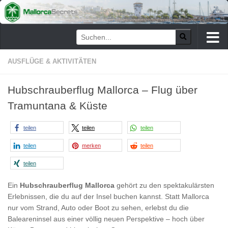
Zum Inhalt springen
AUSFLÜGE & AKTIVITÄTEN
Hubschrauberflug Mallorca – Flug über
Tramuntana & Küste
teilen
teilen
teilen
teilen
merken
teilen
teilen
Ein
Hubschrauberflug Mallorca
gehört zu den spektakulärsten
Erlebnissen, die du auf der Insel buchen kannst. Statt Mallorca
nur vom Strand, Auto oder Boot zu sehen, erlebst du die
Baleareninsel aus einer völlig neuen Perspektive – hoch über