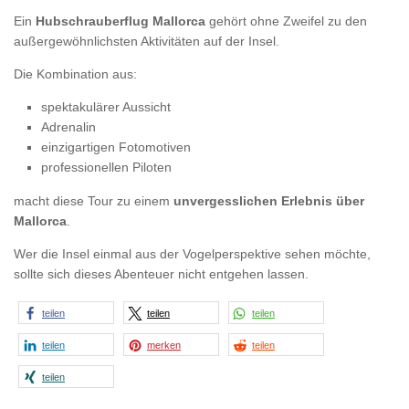
Ein
Hubschrauberflug Mallorca
gehört ohne Zweifel zu den
außergewöhnlichsten Aktivitäten auf der Insel.
Die Kombination aus:
spektakulärer Aussicht
Adrenalin
einzigartigen Fotomotiven
professionellen Piloten
macht diese Tour zu einem
unvergesslichen Erlebnis über
Mallorca
.
Wer die Insel einmal aus der Vogelperspektive sehen möchte,
sollte sich dieses Abenteuer nicht entgehen lassen.
teilen
teilen
teilen
teilen
merken
teilen
teilen