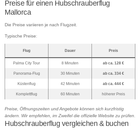
Preise für einen Hubschrauberflug
Mallorca
Die Preise variieren je nach Flugzeit.
Typische Preise:
Flug
Dauer
Preis
Palma City Tour
8 Minuten
ab ca. 128 €
Panorama-Flug
30 Minuten
ab ca. 334 €
Küstenflug
42 Minuten
ab ca. 444 €
Komplettflug
60 Minuten
höherer Preis
Preise, Öffnungszeiten und Angebote können sich kurzfristig
ändern. Wir empfehlen, im Zweifel die offizielle Website zu prüfen
.
Hubschrauberflug vergleichen & buchen