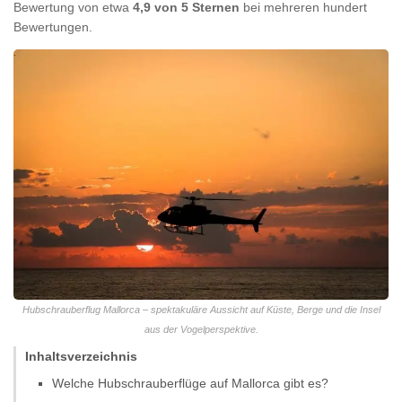
Bewertung von etwa
4,9 von 5 Sternen
bei mehreren hundert
Bewertungen.
Hubschrauberflug Mallorca – spektakuläre Aussicht auf Küste, Berge und die Insel
aus der Vogelperspektive.
Inhaltsverzeichnis
Welche Hubschrauberflüge auf Mallorca gibt es?