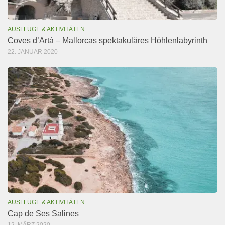
AUSFLÜGE & AKTIVITÄTEN
Coves d’Artà – Mallorcas spektakuläres Höhlenlabyrinth
22. JANUAR 2020
AUSFLÜGE & AKTIVITÄTEN
Cap de Ses Salines
12. MÄRZ 2020