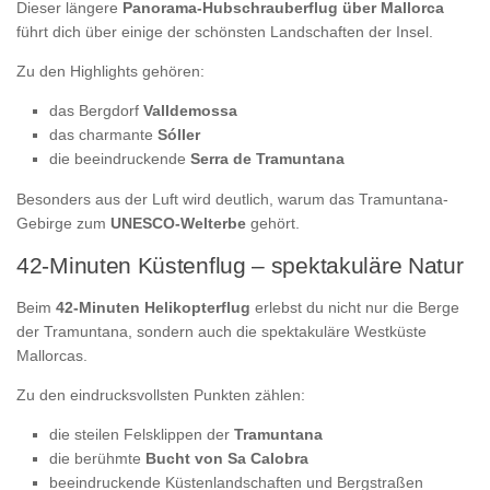
Dieser längere
Panorama-Hubschrauberflug über Mallorca
führt dich über einige der schönsten Landschaften der Insel.
Zu den Highlights gehören:
das Bergdorf
Valldemossa
das charmante
Sóller
die beeindruckende
Serra de Tramuntana
Besonders aus der Luft wird deutlich, warum das Tramuntana-
Gebirge zum
UNESCO-Welterbe
gehört.
42-Minuten Küstenflug – spektakuläre Natur
Beim
42-Minuten Helikopterflug
erlebst du nicht nur die Berge
der Tramuntana, sondern auch die spektakuläre Westküste
Mallorcas.
Zu den eindrucksvollsten Punkten zählen:
die steilen Felsklippen der
Tramuntana
die berühmte
Bucht von Sa Calobra
beeindruckende Küstenlandschaften und Bergstraßen