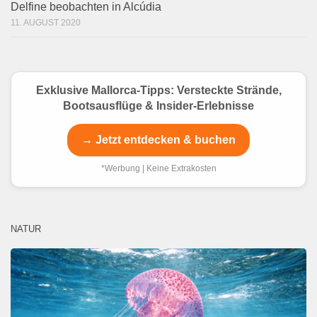
Delfine beobachten in Alcúdia
11. AUGUST 2020
Exklusive Mallorca-Tipps: Versteckte Strände,
Bootsausflüge & Insider-Erlebnisse
→ Jetzt entdecken & buchen
*Werbung | Keine Extrakosten
NATUR