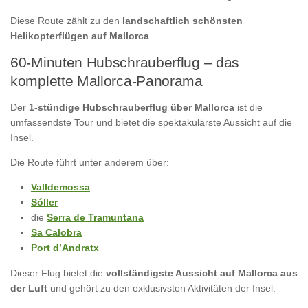
Diese Route zählt zu den
landschaftlich schönsten
Helikopterflügen auf Mallorca
.
60-Minuten Hubschrauberflug – das
komplette Mallorca-Panorama
Der
1-stündige Hubschrauberflug über Mallorca
ist die
umfassendste Tour und bietet die spektakulärste Aussicht auf die
Insel.
Die Route führt unter anderem über:
Valldemossa
Sóller
die
Serra de Tramuntana
Sa Calobra
Port d’Andratx
Dieser Flug bietet die
vollständigste Aussicht auf Mallorca aus
der Luft
und gehört zu den exklusivsten Aktivitäten der Insel.