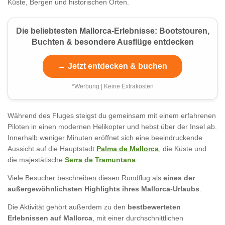
Küste, Bergen und historischen Orten.
Die beliebtesten Mallorca-Erlebnisse: Bootstouren,
Buchten & besondere Ausflüge entdecken
→ Jetzt entdecken & buchen
*Werbung | Keine Extrakosten
Während des Fluges steigst du gemeinsam mit einem erfahrenen
Piloten in einen modernen Helikopter und hebst über der Insel ab.
Innerhalb weniger Minuten eröffnet sich eine beeindruckende
Aussicht auf die Hauptstadt
Palma de Mallorca
, die Küste und
die majestätische
Serra de Tramuntana
.
Viele Besucher beschreiben diesen Rundflug als
eines der
außergewöhnlichsten Highlights ihres Mallorca-Urlaubs
.
Die Aktivität gehört außerdem zu den
bestbewerteten
Erlebnissen auf Mallorca
, mit einer durchschnittlichen