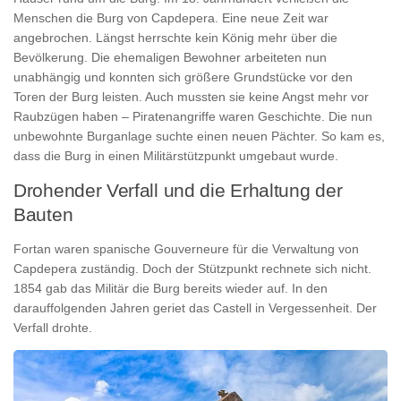
Menschen die Burg von Capdepera. Eine neue Zeit war
angebrochen. Längst herrschte kein König mehr über die
Bevölkerung. Die ehemaligen Bewohner arbeiteten nun
unabhängig und konnten sich größere Grundstücke vor den
Toren der Burg leisten. Auch mussten sie keine Angst mehr vor
Raubzügen haben – Piratenangriffe waren Geschichte. Die nun
unbewohnte Burganlage suchte einen neuen Pächter. So kam es,
dass die Burg in einen Militärstützpunkt umgebaut wurde.
Drohender Verfall und die Erhaltung der
Bauten
Fortan waren spanische Gouverneure für die Verwaltung von
Capdepera zuständig. Doch der Stützpunkt rechnete sich nicht.
1854 gab das Militär die Burg bereits wieder auf. In den
darauffolgenden Jahren geriet das Castell in Vergessenheit. Der
Verfall drohte.