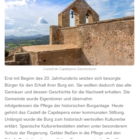
Castell de Capdepera Glockenturm
Erst mit Beginn des 20. Jahrhunderts setzten sich besorgte
Bürger für den Erhalt ihrer Burg ein. Sie wollten dadurch das alte
Gemäuer und dessen Geschichte für die Nachwelt erhalten. Die
Gemeinde wurde Eigentümer und übernahm
infolgedessen die Pflege der historischen Burganlage. Heute
gehört das Castell de Capdepera einer kommunalen Stiftung.
Unlängst wurde die Burg zum historisch wertvollen Kulturerbe
erklärt. Spanische Kulturerbestätten stehen unter besonderem
Schutz der Regierung. Gelder fließen in die Pflege und den