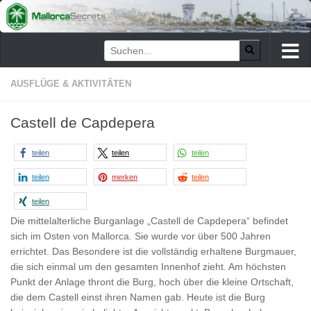
Zum Inhalt springen
AUSFLÜGE & AKTIVITÄTEN
Castell de Capdepera
teilen
teilen
teilen
teilen
merken
teilen
teilen
Die mittelalterliche Burganlage „Castell de Capdepera“ befindet
sich im Osten von Mallorca. Sie wurde vor über 500 Jahren
errichtet. Das Besondere ist die vollständig erhaltene Burgmauer,
die sich einmal um den gesamten Innenhof zieht. Am höchsten
Punkt der Anlage thront die Burg, hoch über die kleine Ortschaft,
die dem Castell einst ihren Namen gab. Heute ist die Burg