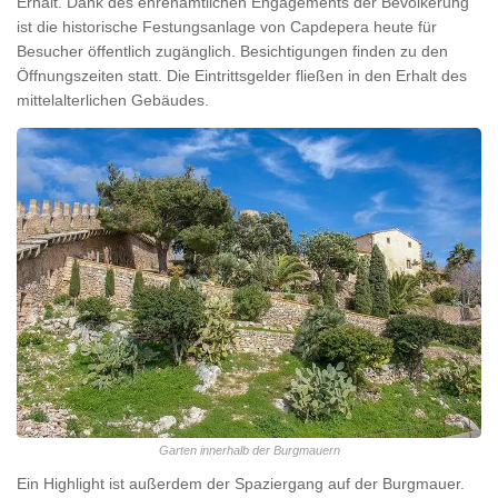
Erhalt. Dank des ehrenamtlichen Engagements der Bevölkerung
ist die historische Festungsanlage von Capdepera heute für
Besucher öffentlich zugänglich. Besichtigungen finden zu den
Öffnungszeiten statt. Die Eintrittsgelder fließen in den Erhalt des
mittelalterlichen Gebäudes.
Garten innerhalb der Burgmauern
Ein Highlight ist außerdem der Spaziergang auf der Burgmauer.