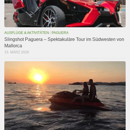
AUSFLÜGE & AKTIVITÄTEN
/
PAGUERA
Slingshot Paguera – Spektakuläre Tour im Südwesten von
Mallorca
15. MÄRZ 2026