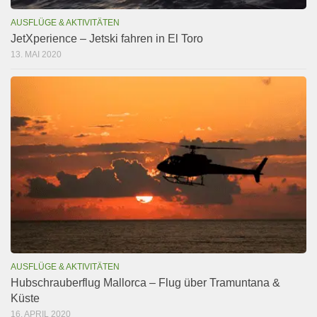
AUSFLÜGE & AKTIVITÄTEN
JetXperience – Jetski fahren in El Toro
13. MAI 2020
AUSFLÜGE & AKTIVITÄTEN
Hubschrauberflug Mallorca – Flug über Tramuntana &
Küste
16. APRIL 2020