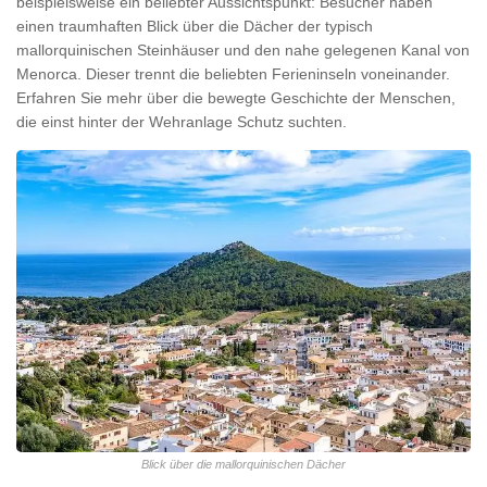
beispielsweise ein beliebter Aussichtspunkt: Besucher haben
einen traumhaften Blick über die Dächer der typisch
mallorquinischen Steinhäuser und den nahe gelegenen Kanal von
Menorca. Dieser trennt die beliebten Ferieninseln voneinander.
Erfahren Sie mehr über die bewegte Geschichte der Menschen,
die einst hinter der Wehranlage Schutz suchten.
Blick über die mallorquinischen Dächer