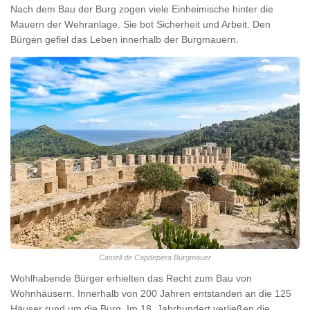
Nach dem Bau der Burg zogen viele Einheimische hinter die
Mauern der Wehranlage. Sie bot Sicherheit und Arbeit. Den
Bürgen gefiel das Leben innerhalb der Burgmauern.
Castell de Capdepera Burgmauer
Wohlhabende Bürger erhielten das Recht zum Bau von
Wohnhäusern. Innerhalb von 200 Jahren entstanden an die 125
Häuser rund um die Burg. Im 18. Jahrhundert verließen die