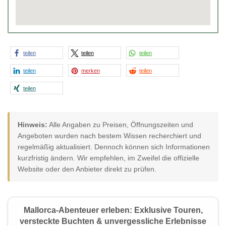
teilen
teilen
teilen
teilen
merken
teilen
teilen
Hinweis:
Alle Angaben zu Preisen, Öffnungszeiten und
Angeboten wurden nach bestem Wissen recherchiert und
regelmäßig aktualisiert. Dennoch können sich Informationen
kurzfristig ändern. Wir empfehlen, im Zweifel die offizielle
Website oder den Anbieter direkt zu prüfen.
Mallorca-Abenteuer erleben: Exklusive Touren,
versteckte Buchten & unvergessliche Erlebnisse