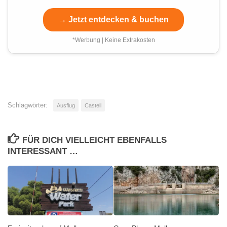
→ Jetzt entdecken & buchen
*Werbung | Keine Extrakosten
Schlagwörter:
Ausflug
Castell
FÜR DICH VIELLEICHT EBENFALLS
INTERESSANT …