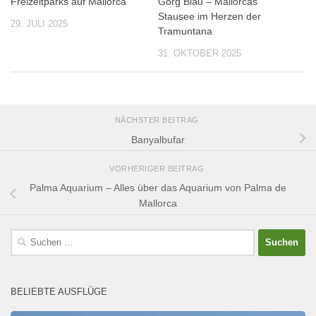
Freizeitparks auf Mallorca
Gorg Blau – Mallorcas
Stausee im Herzen der
29. JULI 2025
Tramuntana
31. OKTOBER 2025
NÄCHSTER BEITRAG
Banyalbufar
VORHERIGER BEITRAG
Palma Aquarium – Alles über das Aquarium von Palma de
Mallorca
Suchen
nach:
BELIEBTE AUSFLÜGE