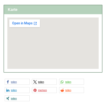
Karte
teilen
teilen
teilen
teilen
merken
teilen
teilen