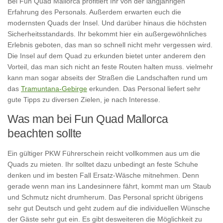
Bei Fun Quad Mallorca profitiert Ihr von der langjährigen
Erfahrung des Personals. Außerdem erwarten euch die
modernsten Quads der Insel. Und darüber hinaus die höchsten
Sicherheitsstandards. Ihr bekommt hier ein außergewöhnliches
Erlebnis geboten, das man so schnell nicht mehr vergessen wird.
Die Insel auf dem Quad zu erkunden bietet unter anderem den
Vorteil, das man sich nicht an feste Routen halten muss. vielmehr
kann man sogar abseits der Straßen die Landschaften rund um
das
Tramuntana-Gebirge
erkunden. Das Personal liefert sehr
gute Tipps zu diversen Zielen, je nach Interesse.
Was man bei Fun Quad Mallorca
beachten sollte
Ein gültiger PKW Führerschein reicht vollkommen aus um die
Quads zu mieten. Ihr solltet dazu unbedingt an feste Schuhe
denken und im besten Fall Ersatz-Wäsche mitnehmen. Denn
gerade wenn man ins Landesinnere fährt, kommt man um Staub
und Schmutz nicht drumherum. Das Personal spricht übrigens
sehr gut Deutsch und geht zudem auf die individuellen Wünsche
der Gäste sehr gut ein. Es gibt desweiteren die Möglichkeit zu