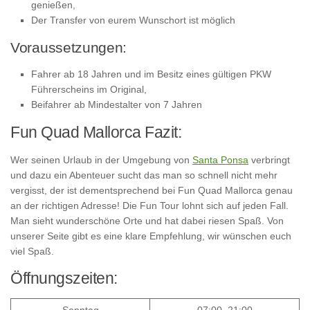
genießen,
Der Transfer von eurem Wunschort ist möglich
Voraussetzungen:
Fahrer ab 18 Jahren und im Besitz eines gültigen PKW
Führerscheins im Original,
Beifahrer ab Mindestalter von 7 Jahren
Fun Quad Mallorca Fazit:
Wer seinen Urlaub in der Umgebung von
Santa Ponsa
verbringt
und dazu ein Abenteuer sucht das man so schnell nicht mehr
vergisst, der ist dementsprechend bei Fun Quad Mallorca genau
an der richtigen Adresse! Die Fun Tour lohnt sich auf jeden Fall.
Man sieht wunderschöne Orte und hat dabei riesen Spaß. Von
unserer Seite gibt es eine klare Empfehlung, wir wünschen euch
viel Spaß.
Öffnungszeiten:
Sonntag
07:00–21:00