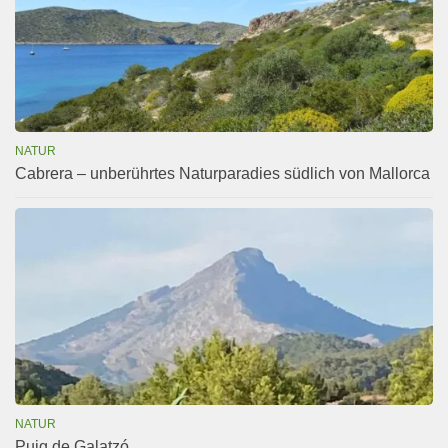
NATUR
Cabrera – unberührtes Naturparadies südlich von Mallorca
NATUR
Puig de Galatzó