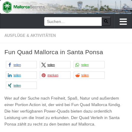
Zum Inhalt springen
AUSFLÜGE & AKTIVITÄTEN
Fun Quad Mallorca in Santa Ponsa
teilen
teilen
teilen
teilen
merken
teilen
teilen
Wer auf der Suche nach Freiheit, Spaß, Natur und außerdem
einer Portion Action ist, der wird bei Fun Quad Mallorca fündig.
Die hier verfügbaren Power-Quads bieten dazu ordentlich
Leistung um die Insel zu erkunden. Der Quad Verleih in Santa
Ponsa zählt zu recht zu den besten auf Mallorca.