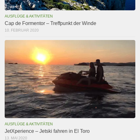
AUSFLÜGE & AKTIVITÄTEN
Cap de Formentor – Treffpunkt der Winde
10. FEBRUAR 2020
AUSFLÜGE & AKTIVITÄTEN
JetXperience – Jetski fahren in El Toro
13. MAI 2020