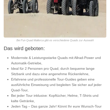
Bei Fun Quad Mallorca gibt es verschiedene Quads zur Auswahl
Das wird geboten:
Modernste & Leistungsstarke Quads mit Allrad-Power und
Automatik-Getriebe,
Ideal für 2 Personen pro Quad, durch bequeme lange
Sitzbank und dazu eine angenehme Rückenlehne,
Erfahrene und professionelle Tour-Guides geben eine
ausführliche Einweisung und begleiten Sie sicher auf jeder
Quad-Tour,
Bei jeder Tour inklusive: Kopftücher, Helme, T-Shirts und
kalte Getränke,
Jeden Tag – Das ganze Jahr! Könnt Ihr eure Wunsch-Tour