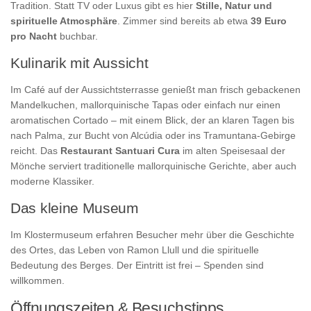
Tradition. Statt TV oder Luxus gibt es hier
Stille, Natur und
spirituelle Atmosphäre
. Zimmer sind bereits ab etwa
39 Euro
pro Nacht
buchbar.
Kulinarik mit Aussicht
Im Café auf der Aussichtsterrasse genießt man frisch gebackenen
Mandelkuchen, mallorquinische Tapas oder einfach nur einen
aromatischen Cortado – mit einem Blick, der an klaren Tagen bis
nach Palma, zur Bucht von Alcúdia oder ins Tramuntana-Gebirge
reicht. Das
Restaurant Santuari Cura
im alten Speisesaal der
Mönche serviert traditionelle mallorquinische Gerichte, aber auch
moderne Klassiker.
Das kleine Museum
Im Klostermuseum erfahren Besucher mehr über die Geschichte
des Ortes, das Leben von Ramon Llull und die spirituelle
Bedeutung des Berges. Der Eintritt ist frei – Spenden sind
willkommen.
Öffnungszeiten & Besuchstipps