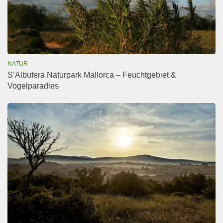
NATUR
S’Albufera Naturpark Mallorca – Feuchtgebiet &
Vogelparadies