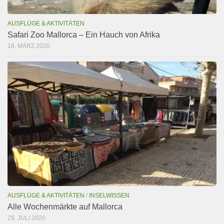
AUSFLÜGE & AKTIVITÄTEN
Safari Zoo Mallorca – Ein Hauch von Afrika
18. MÄRZ 2020
AUSFLÜGE & AKTIVITÄTEN
/
INSELWISSEN
Alle Wochenmärkte auf Mallorca
29. JULI 2020