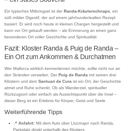
Ein typisches Mitbringsel ist der
Randa-Kräuterschnaps
, ein
süß-milder Digestif, der auf einem jahrhundertealten Rezept
basiert. Er wird noch heute in kleinen Chargen hergestellt und
kann vor Ort gekauft werden – als Erinnerung an einen ganz
besonderen Ort voller Geschichte und Spiritualität.
Fazit: Kloster Randa & Puig de Randa –
Ein Ort zum Ankommen & Durchatmen
Wer Mallorca wirklich kennenlernen möchte, sollte nicht nur an
den Stränden verweilen. Der
Puig de Randa
mit seinen drei
Klöstern und dem
Santuari de Cura
ist ein Ort, der Geschichte
atmet und Ruhe schenkt. Ob als Wanderziel, spiritueller
Rückzugsort oder einfach als Aussichtspunkt über die Insel –
dieser Berg ist ein Erlebnis für Körper, Geist und Seele.
Weiterführende Tipps
📍
Anfahrt:
Mit dem Auto über Llucmajor nach Randa,
Parkplatz direkt unterhalb des Klosters