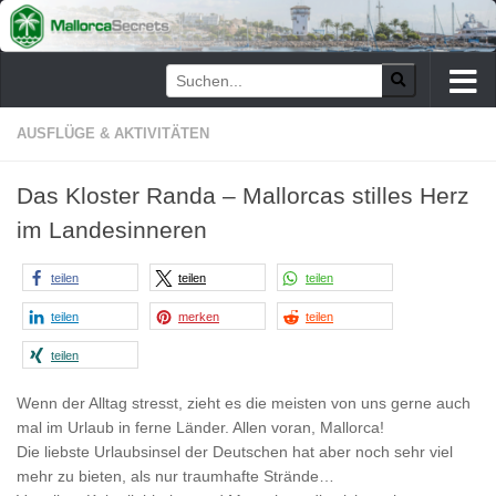
Zum Inhalt springen
AUSFLÜGE & AKTIVITÄTEN
Das Kloster Randa – Mallorcas stilles Herz
im Landesinneren
teilen
teilen
teilen
teilen
merken
teilen
teilen
Wenn der Alltag stresst, zieht es die meisten von uns gerne auch
mal im Urlaub in ferne Länder. Allen voran, Mallorca!
Die liebste Urlaubsinsel der Deutschen hat aber noch sehr viel
mehr zu bieten, als nur traumhafte Strände…