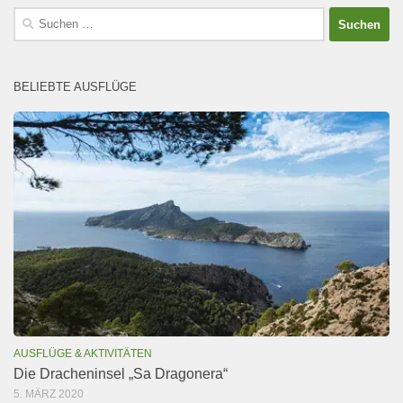
Suchen
nach:
BELIEBTE AUSFLÜGE
AUSFLÜGE & AKTIVITÄTEN
Die Dracheninsel „Sa Dragonera“
5. MÄRZ 2020