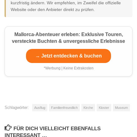
kurzfristig ändern. Wir empfehlen, im Zweifel die offizielle
Website oder den Anbieter direkt zu prüfen.
Mallorca-Abenteuer erleben: Exklusive Touren,
versteckte Buchten & unvergessliche Erlebnisse
→ Jetzt entdecken & buchen
*Werbung | Keine Extrakosten
Schlagwörter:
Ausflug
Familienfreundlich
Kirche
Kloster
Museum
FÜR DICH VIELLEICHT EBENFALLS
INTERESSANT …