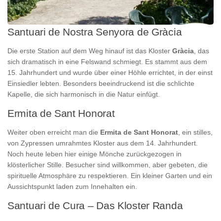
Santuari de Nostra Senyora de Gràcia
Die erste Station auf dem Weg hinauf ist das Kloster
Gràcia
, das
sich dramatisch in eine Felswand schmiegt. Es stammt aus dem
15. Jahrhundert und wurde über einer Höhle errichtet, in der einst
Einsiedler lebten. Besonders beeindruckend ist die schlichte
Kapelle, die sich harmonisch in die Natur einfügt.
Ermita de Sant Honorat
Weiter oben erreicht man die
Ermita de Sant Honorat
, ein stilles,
von Zypressen umrahmtes Kloster aus dem 14. Jahrhundert.
Noch heute leben hier einige Mönche zurückgezogen in
klösterlicher Stille. Besucher sind willkommen, aber gebeten, die
spirituelle Atmosphäre zu respektieren. Ein kleiner Garten und ein
Aussichtspunkt laden zum Innehalten ein.
Santuari de Cura – Das Kloster Randa