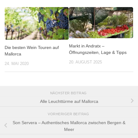
Markt in Andratx –
Die besten Wein Touren auf
Öffnungszeiten, Lage & Tipps
Mallorca
20. AUGUST 2025
24. MAI 2020
NÄCHSTER BEITRAG
Alle Leuchttürme auf Mallorca
VORHERIGER BEITRAG
Son Servera – Authentisches Mallorca zwischen Bergen &
Meer