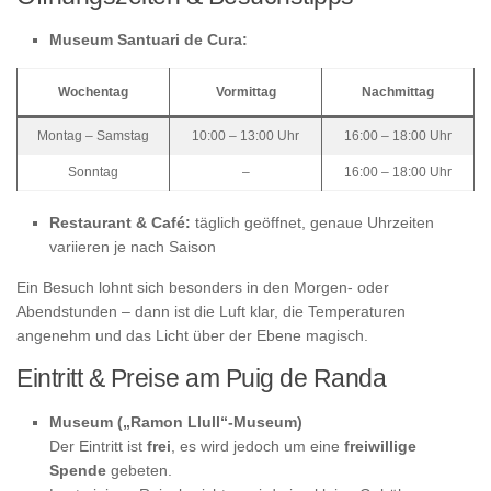
Museum Santuari de Cura:
Wochentag
Vormittag
Nachmittag
Montag – Samstag
10:00 – 13:00 Uhr
16:00 – 18:00 Uhr
Sonntag
–
16:00 – 18:00 Uhr
Restaurant & Café:
täglich geöffnet, genaue Uhrzeiten
variieren je nach Saison
Ein Besuch lohnt sich besonders in den Morgen- oder
Abendstunden – dann ist die Luft klar, die Temperaturen
angenehm und das Licht über der Ebene magisch.
Eintritt & Preise am Puig de Randa
Museum („Ramon Llull“-Museum)
Der Eintritt ist
frei
, es wird jedoch um eine
freiwillige
Spende
gebeten.