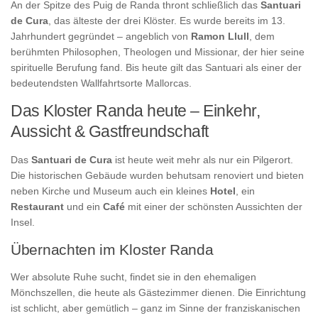
An der Spitze des Puig de Randa thront schließlich das
Santuari
de Cura
, das älteste der drei Klöster. Es wurde bereits im 13.
Jahrhundert gegründet – angeblich von
Ramon Llull
, dem
berühmten Philosophen, Theologen und Missionar, der hier seine
spirituelle Berufung fand. Bis heute gilt das Santuari als einer der
bedeutendsten Wallfahrtsorte Mallorcas.
Das Kloster Randa heute – Einkehr,
Aussicht & Gastfreundschaft
Das
Santuari de Cura
ist heute weit mehr als nur ein Pilgerort.
Die historischen Gebäude wurden behutsam renoviert und bieten
neben Kirche und Museum auch ein kleines
Hotel
, ein
Restaurant
und ein
Café
mit einer der schönsten Aussichten der
Insel.
Übernachten im Kloster Randa
Wer absolute Ruhe sucht, findet sie in den ehemaligen
Mönchszellen, die heute als Gästezimmer dienen. Die Einrichtung
ist schlicht, aber gemütlich – ganz im Sinne der franziskanischen