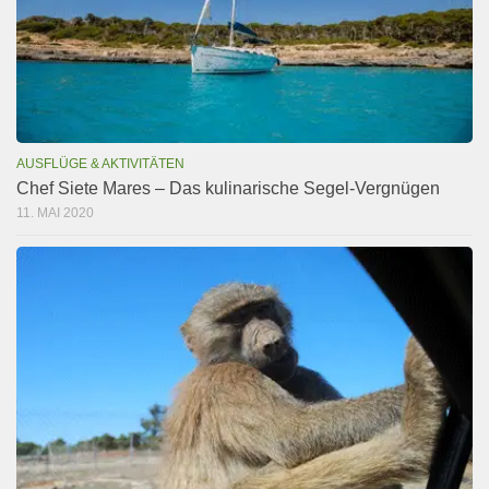
AUSFLÜGE & AKTIVITÄTEN
Chef Siete Mares – Das kulinarische Segel-Vergnügen
11. MAI 2020