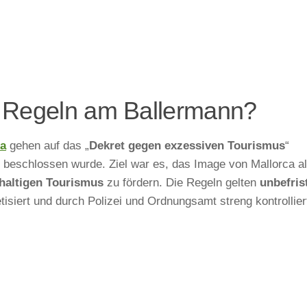
e Regeln am Ballermann?
ma
gehen auf das „
Dekret gegen exzessiven Tourismus
“
 beschlossen wurde. Ziel war es, das Image von Mallorca a
haltigen Tourismus
zu fördern. Die Regeln gelten
unbefris
isiert und durch Polizei und Ordnungsamt streng kontrollier