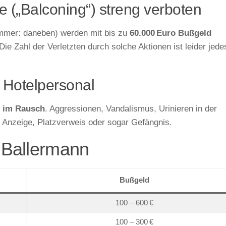
e („Balconing“) streng verboten
immer: daneben) werden mit bis zu
60.000 Euro Bußgeld
Die Zahl der Verletzten durch solche Aktionen ist leider jede
 Hotelpersonal
t im Rausch
. Aggressionen, Vandalismus, Urinieren in der
zu Anzeige, Platzverweis oder sogar Gefängnis.
 Ballermann
Bußgeld
100 – 600 €
100 – 300 €