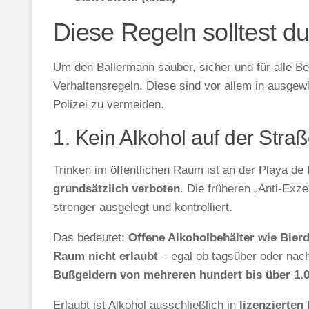
Diese Regeln solltest 
Um den Ballermann sauber, sicher und für alle B
Verhaltensregeln. Diese sind vor allem in ausgewi
Polizei zu vermeiden.
1. Kein Alkohol auf der Stra
Trinken im öffentlichen Raum ist an der Playa d
grundsätzlich verboten
. Die früheren „Anti-Exz
strenger ausgelegt und kontrolliert.
Das bedeutet:
Offene Alkoholbehälter wie Bier
Raum nicht erlaubt
– egal ob tagsüber oder nac
Bußgeldern von mehreren hundert bis über 1.
Erlaubt ist Alkohol ausschließlich in
lizenzierten