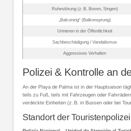
Ruhestörung (z. B. Boxen, Singen)
„Balconing“ (Balkonsprung)
Urinieren in der Öffentlichkeit
Sachbeschädigung / Vandalismus
Aggressives Verhalten
Polizei & Kontrolle an 
An der Playa de Palma ist in der Hauptsaison täg
teils zu Fuß, teils mit Fahrzeugen oder Fahrräder
verdeckte Einheiten (z. B. in Bussen oder bei Tou
Standort der Touristenpolizei
Policía Nacional – Unidad de Atención al Turis