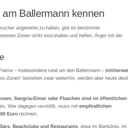
du am Ballermann kennen
esucher angenehm zu halten, gibt es bestimmte
esenen Zonen strikt einzuhalten und helfen, Ärger mit der
ße
e Palma – insbesondere rund um den Ballermann –
mittlerwei
ess-Zonen“ bestehen zwar weiterhin, werden aber heute deut
dosen, Sangria-Eimer oder Flaschen sind im öffentlichen
hts. Wer dagegen verstößt, muss mit
empfindlichen
000 Euro
rechnen.
 Bars, Beachclubs und Restaurants
, etwa im Bierkönig, im