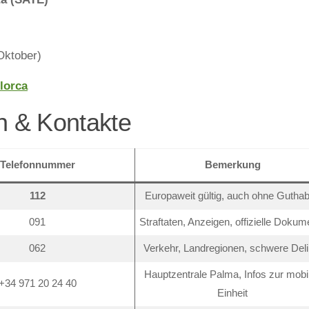
Oktober)
lorca
n & Kontakte
Telefonnummer
Bemerkung
112
Europaweit gültig, auch ohne Gutha
091
Straftaten, Anzeigen, offizielle Dokum
062
Verkehr, Landregionen, schwere Deli
Hauptzentrale Palma, Infos zur mobi
+34 971 20 24 40
Einheit