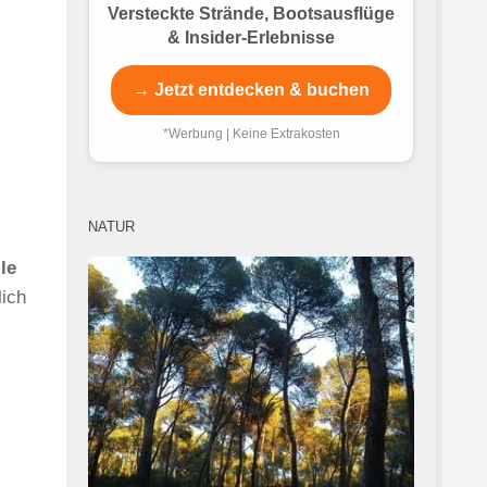
Versteckte Strände, Bootsausflüge
& Insider-Erlebnisse
→ Jetzt entdecken & buchen
*Werbung | Keine Extrakosten
NATUR
le
lich