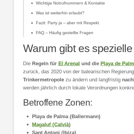
Wichtige Notrufnummern & Kontakte
Was ist weiterhin erlaubt?
Fazit: Party ja – aber mit Respekt
FAQ – Häufig gestellte Fragen
Warum gibt es speziell
Die
Regeln für
El Arenal
und die
Playa de Pal
zurück, das 2020 von der balearischen Regierung
Trinkermetropole
zu ändern und langfristig
nach
werden jährlich durch lokale Verordnungen konkret
Betroffene Zonen:
Playa de Palma (Ballermann)
Magaluf (Calvià
)
Sant Antoni (Ibiza)