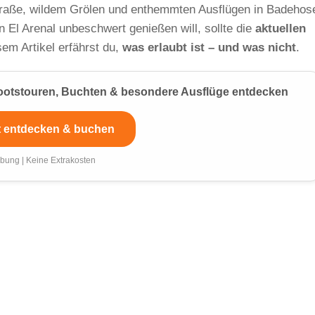
traße, wildem Grölen und enthemmten Ausflügen in Badehos
 El Arenal unbeschwert genießen will, sollte die
aktuellen
em Artikel erfährst du,
was erlaubt ist – und was nicht
.
 Bootstouren, Buchten & besondere Ausflüge entdecken
t entdecken & buchen
bung | Keine Extrakosten