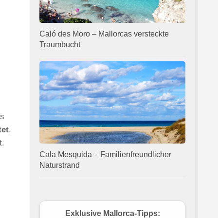
Caló des Moro – Mallorcas versteckte
Traumbucht
ls
tet
,
t.
Cala Mesquida – Familienfreundlicher
Naturstrand
Exklusive Mallorca-Tipps: