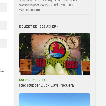
Verkehrsverstöße
Wochenmarkt
Wassersport
Wein
Wochenmärkte
BELIEBT BEI BESUCHERN
tz –
KULINARISCH
/
PAGUERA
Red Rubber Duck Cafe Paguera