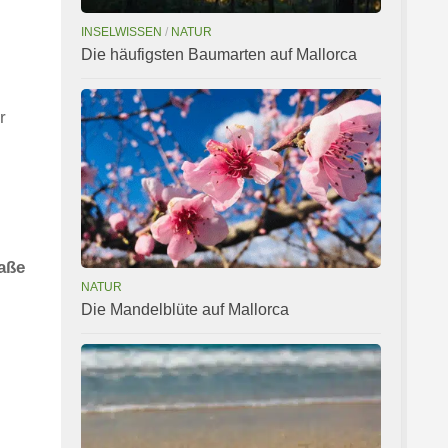
INSELWISSEN
/
NATUR
Die häufigsten Baumarten auf Mallorca
r
raße
NATUR
Die Mandelblüte auf Mallorca