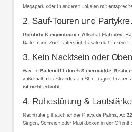
Megapark oder in anderen Lokalen mit entsprec
2. Sauf-Touren und Partykre
Geführte Kneipentouren, Alkohol-Flatrates, H
Ballermann-Zone untersagt. Lokale dürfen keine 
3. Kein Nacktsein oder Obe
Wer im
Badeoutfit durch Supermärkte, Restaur
außerhalb des Strandes ein Shirt tragen, Frauen 
ist nicht erlaubt.
4. Ruhestörung & Lautstärke
Nachtruhe gilt auch an der Playa de Palma. Ab
22
Singen, Schreien oder Musikboxen in der Öffentli