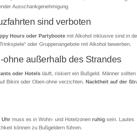
hender Ausschankgenehmigung.
uzfahrten sind verboten
appy Hours oder Partyboote
mit Alkohol inklusive sind in de
„Trinkspiele“ oder Gruppenangebote mit Alkohol bewerben.
n-ohne außerhalb des Strandes
ants oder Hotels
läuft, riskiert ein Bußgeld. Männer sollten
auf Bikini oder Oben-ohne verzichten.
Nacktheit auf der St
 Uhr
muss es in Wohn- und Hotelzonen
ruhig
sein. Lautes
chkeit können zu Bußgeldern führen.