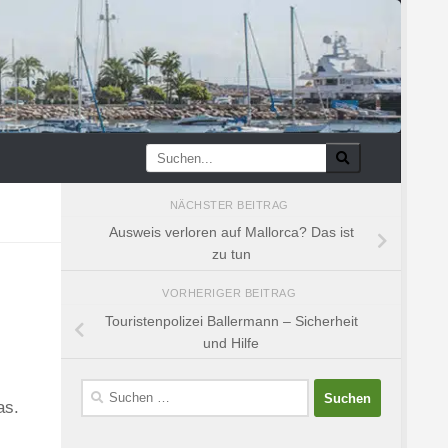
NÄCHSTER BEITRAG
Ausweis verloren auf Mallorca? Das ist
zu tun
VORHERIGER BEITRAG
Touristenpolizei Ballermann – Sicherheit
und Hilfe
Suchen
as.
nach: