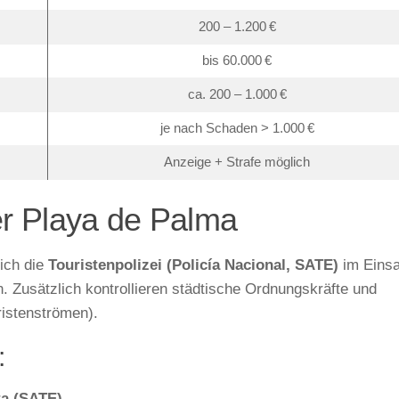
200 – 1.200 €
bis 60.000 €
ca. 200 – 1.000 €
je nach Schaden > 1.000 €
Anzeige + Strafe möglich
der Playa de Palma
lich die
Touristenpolizei (Policía Nacional, SATE)
im Einsa
n. Zusätzlich kontrollieren städtische Ordnungskräfte und
ristenströmen).
:
ta (SATE)