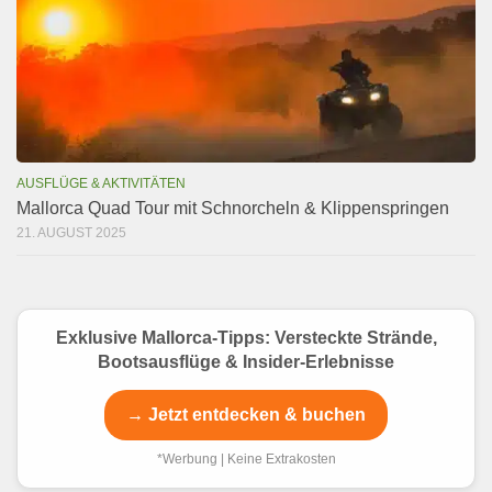
AUSFLÜGE & AKTIVITÄTEN
Mallorca Quad Tour mit Schnorcheln & Klippenspringen
21. AUGUST 2025
Exklusive Mallorca-Tipps: Versteckte Strände,
Bootsausflüge & Insider-Erlebnisse
→ Jetzt entdecken & buchen
*Werbung | Keine Extrakosten