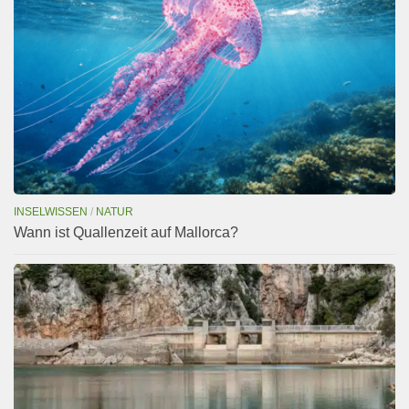
INSELWISSEN
/
NATUR
Wann ist Quallenzeit auf Mallorca?