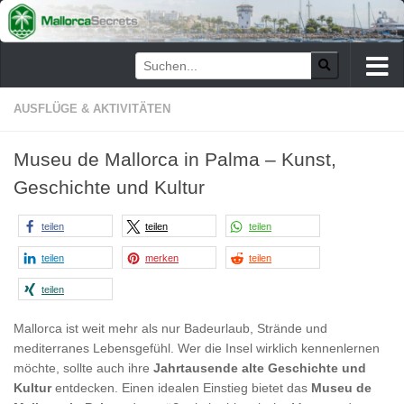
Zum Inhalt springen
AUSFLÜGE & AKTIVITÄTEN
Museu de Mallorca in Palma – Kunst,
Geschichte und Kultur
teilen
teilen
teilen
teilen
merken
teilen
teilen
Mallorca ist weit mehr als nur Badeurlaub, Strände und
mediterranes Lebensgefühl. Wer die Insel wirklich kennenlernen
möchte, sollte auch ihre
Jahrtausende alte Geschichte und
Kultur
entdecken. Einen idealen Einstieg bietet das
Museu de