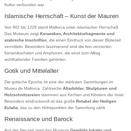
Kultur verbunden war.
Islamische Herrschaft – Kunst der Mauren
Von 902 bis 1229 stand Mallorca unter islamischer Herrschaft.
Das Museum zeigt
Keramiken, Architekturfragmente und
arabische Inschriften
, die einen Eindruck von dieser Blütezeit
vermitteln. Besonders faszinierend sind die fein verzierten
Keramikschalen und Amphoren, die einst zum Alltag
wohlhabender Familien gehörten.
Gotik und Mittelalter
Die gotische Epoche ist eine der stärksten Sammlungen im
Museu de Mallorca. Zahlreiche
Altarbilder, Skulpturen und
Holzschnitzereien
stammen aus Kirchen und Klöstern der Insel.
Besonders eindrucksvoll ist das große
Retabel der Heiligen
Eulalia
, das zu den Höhepunkten der Sammlung zählt.
Renaissance und Barock
Aus der Neuzeit zeigt das Museum
Gemälde lokaler und