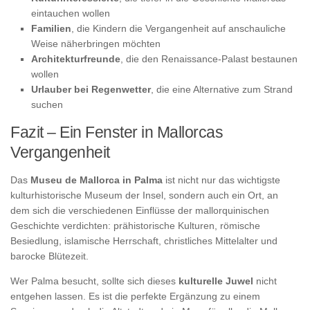
eintauchen wollen
Familien
, die Kindern die Vergangenheit auf anschauliche
Weise näherbringen möchten
Architekturfreunde
, die den Renaissance-Palast bestaunen
wollen
Urlauber bei Regenwetter
, die eine Alternative zum Strand
suchen
Fazit – Ein Fenster in Mallorcas
Vergangenheit
Das
Museu de Mallorca in Palma
ist nicht nur das wichtigste
kulturhistorische Museum der Insel, sondern auch ein Ort, an
dem sich die verschiedenen Einflüsse der mallorquinischen
Geschichte verdichten: prähistorische Kulturen, römische
Besiedlung, islamische Herrschaft, christliches Mittelalter und
barocke Blütezeit.
Wer Palma besucht, sollte sich dieses
kulturelle Juwel
nicht
entgehen lassen. Es ist die perfekte Ergänzung zu einem