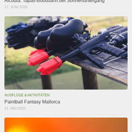
Alcudia: Tapas-Bootsfahrt bei Sonnenuntergang
17. JUNI 2026
AUSFLÜGE & AKTIVITÄTEN
Paintball Fantasy Mallorca
21. MAI 2020