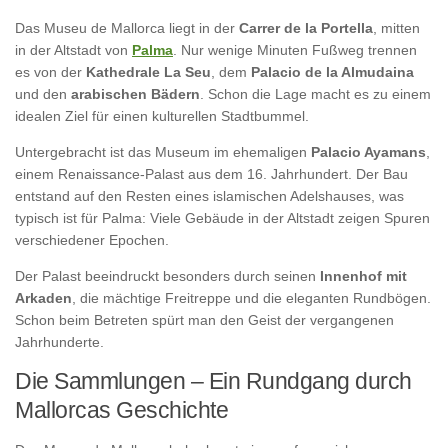
Das Museu de Mallorca liegt in der
Carrer de la Portella
, mitten
in der Altstadt von
Palma
. Nur wenige Minuten Fußweg trennen
es von der
Kathedrale La Seu
, dem
Palacio de la Almudaina
und den
arabischen Bädern
. Schon die Lage macht es zu einem
idealen Ziel für einen kulturellen Stadtbummel.
Untergebracht ist das Museum im ehemaligen
Palacio Ayamans
,
einem Renaissance-Palast aus dem 16. Jahrhundert. Der Bau
entstand auf den Resten eines islamischen Adelshauses, was
typisch ist für Palma: Viele Gebäude in der Altstadt zeigen Spuren
verschiedener Epochen.
Der Palast beeindruckt besonders durch seinen
Innenhof mit
Arkaden
, die mächtige Freitreppe und die eleganten Rundbögen.
Schon beim Betreten spürt man den Geist der vergangenen
Jahrhunderte.
Die Sammlungen – Ein Rundgang durch
Mallorcas Geschichte