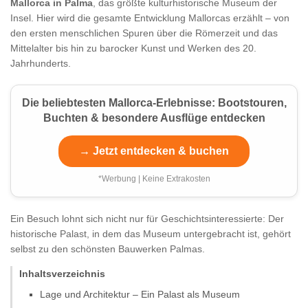
Mallorca in Palma
, das größte kulturhistorische Museum der
Insel. Hier wird die gesamte Entwicklung Mallorcas erzählt – von
den ersten menschlichen Spuren über die Römerzeit und das
Mittelalter bis hin zu barocker Kunst und Werken des 20.
Jahrhunderts.
Die beliebtesten Mallorca-Erlebnisse: Bootstouren,
Buchten & besondere Ausflüge entdecken
→ Jetzt entdecken & buchen
*Werbung | Keine Extrakosten
Ein Besuch lohnt sich nicht nur für Geschichtsinteressierte: Der
historische Palast, in dem das Museum untergebracht ist, gehört
selbst zu den schönsten Bauwerken Palmas.
Inhaltsverzeichnis
Lage und Architektur – Ein Palast als Museum