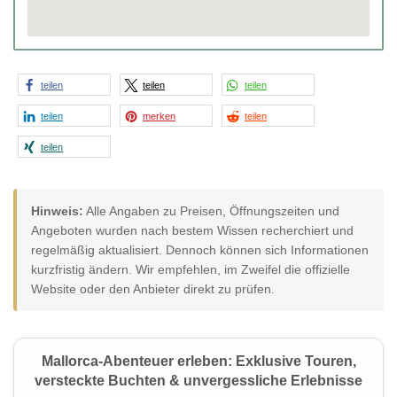
teilen
teilen
teilen
teilen
merken
teilen
teilen
Hinweis:
Alle Angaben zu Preisen, Öffnungszeiten und
Angeboten wurden nach bestem Wissen recherchiert und
regelmäßig aktualisiert. Dennoch können sich Informationen
kurzfristig ändern. Wir empfehlen, im Zweifel die offizielle
Website oder den Anbieter direkt zu prüfen.
Mallorca-Abenteuer erleben: Exklusive Touren,
versteckte Buchten & unvergessliche Erlebnisse