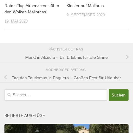
Rotor-Flug Airservices – über
Kloster auf Mallorca
den Wolken Mallorcas
9. SEPTEMBER 2020
19. MAI 2020
NÄCHSTER BEITRAG
Markt in Alcúdia – Ein Erlebnis für alle Sinne
VORHERIGER BEITRAG
Tag des Tourismus in Paguera – Großes Fest für Urlauber
Suchen
nach:
BELIEBTE AUSFLÜGE