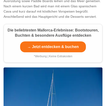
Ausrüstung sowie Paddle Boards leihen und das Meer genießen.
Nach einem kurzen Bad wird man mit einem Glas spanischem
Cava und kurz darauf mit köstlichen Vorspeisen begrüßt.
Anschließend wird das Hauptgericht und die Desserts serviert.
Die beliebtesten Mallorca-Erlebnisse: Bootstouren,
Buchten & besondere Ausflüge entdecken
→ Jetzt entdecken & buchen
*Werbung | Keine Extrakosten