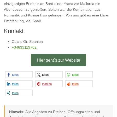
einzigartiges Erlebnis an Bord einer Yacht vor Mallorca ein
Abendessen zu genießen. Selten war die Kombination aus
Romantik und Kulinarik so gelungen! Von uns gibt es eine klare
Empfehlung, viel Spaß.
Kontakt:
Cala d’Or, Spanien
+34633119702
Hier geht´s zur Website
teilen
teilen
teilen
teilen
merken
teilen
teilen
Hinweis:
Alle Angaben zu Preisen, Öffnungszeiten und