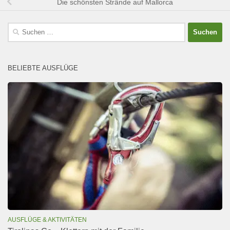
Die schönsten Strände auf Mallorca
Suchen
nach:
BELIEBTE AUSFLÜGE
AUSFLÜGE & AKTIVITÄTEN