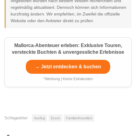
Angeboten wurden nach bestem Wissen recherchiert und
regelmäßig aktualisiert. Dennoch können sich Informationen
kurzfristig ändern. Wir empfehlen, im Zweifel die offizielle
Website oder den Anbieter direkt zu prüfen.
Mallorca-Abenteuer erleben: Exklusive Touren,
versteckte Buchten & unvergessliche Erlebnisse
→ Jetzt entdecken & buchen
*Werbung | Keine Extrakosten
Schlagwörter:
Ausflug
Essen
Familienfreundlich