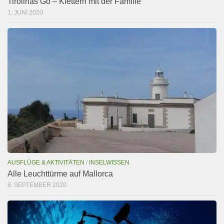
Tirolinas Go – Klettern mit der Familie
1. JUNI 2020
AUSFLÜGE & AKTIVITÄTEN
/
INSELWISSEN
Alle Leuchttürme auf Mallorca
8. SEPTEMBER 2020