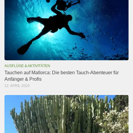
AUSFLÜGE & AKTIVITÄTEN
Tauchen auf Mallorca: Die besten Tauch-Abenteuer für
Anfänger & Profis
12. APRIL 2020