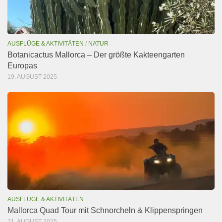
AUSFLÜGE & AKTIVITÄTEN
/
NATUR
Botanicactus Mallorca – Der größte Kakteengarten
Europas
19. AUGUST 2025
AUSFLÜGE & AKTIVITÄTEN
Mallorca Quad Tour mit Schnorcheln & Klippenspringen
21. AUGUST 2025