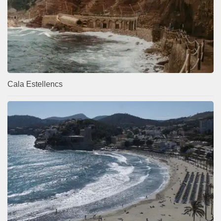
Cala Estellencs