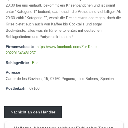
20:30 bei uns einläuft, bekommt ein Krisenbändchen und ist somit
unter "Kategorie 1" bedient, das heisst, die Preise sind viel billiger. Ab
20:30 zählt "Kategorie 2", womit die Preise etwas ansteigen, doch die
Krise bietet euch auch von Kaffee bis Cocktails und sogar
Bockwürste, alles was ihr für eine tolle Zeit mit deutschen
Schlagerliedern und Partymusik braucht!
Firmenwebseite
https://www.facebook.com/Zur-Krise-
202201646481257
Schlagwörter
Bar
Adresse
Carrer de les Gavines, 15, 07160 Peguera, Illes Balears, Spanien
Postleitzahl
07160
Nachicht an den Händler