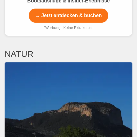
Bootsausflüge & Insider-Erlebnisse
→ Jetzt entdecken & buchen
*Werbung | Keine Extrakosten
NATUR