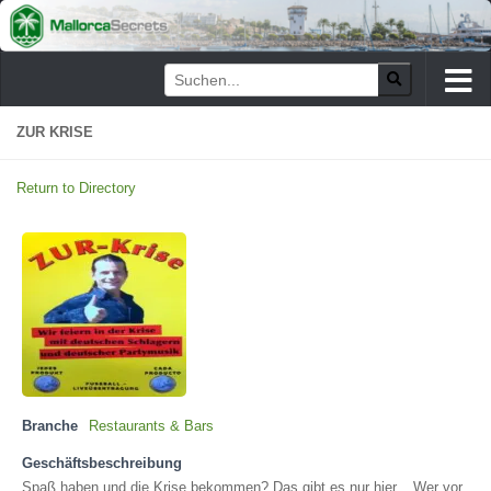
Zum Inhalt springen
ZUR KRISE
Return to Directory
Branche
Restaurants & Bars
Geschäftsbeschreibung
Spaß haben und die Krise bekommen? Das gibt es nur hier....Wer vor